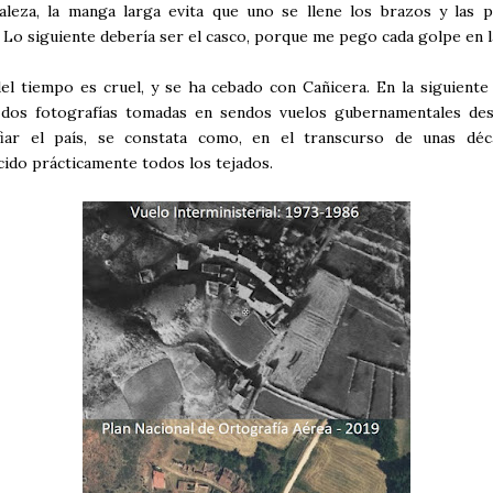
aleza, la manga larga evita que uno se llene los brazos y las p
 Lo siguiente debería ser el casco, porque me pego cada golpe en la
el tiempo es cruel, y se ha cebado con Cañicera. En la siguiente
dos fotografías tomadas en sendos vuelos gubernamentales des
fiar el país, se constata como, en el transcurso de unas déc
ido prácticamente todos los tejados.