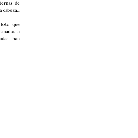
iernas de
 cabeza...
 foto, que
tinados a
adas, han