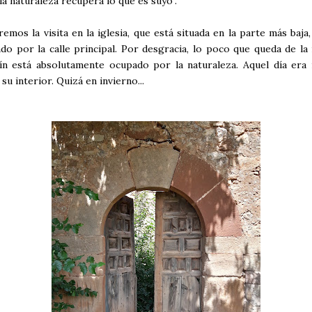
"la naturaleza recupera lo que es suyo".
mos la visita en la iglesia, que está situada en la parte más baja
do por la calle principal. Por desgracia, lo poco que queda de la 
ín está absolutamente ocupado por la naturaleza. Aquel día era 
su interior. Quizá en invierno...