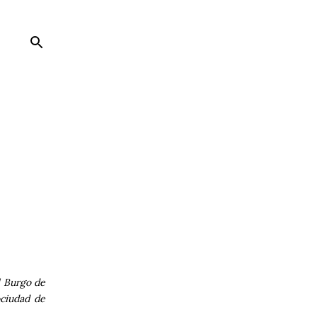
l Burgo de
óciudad de