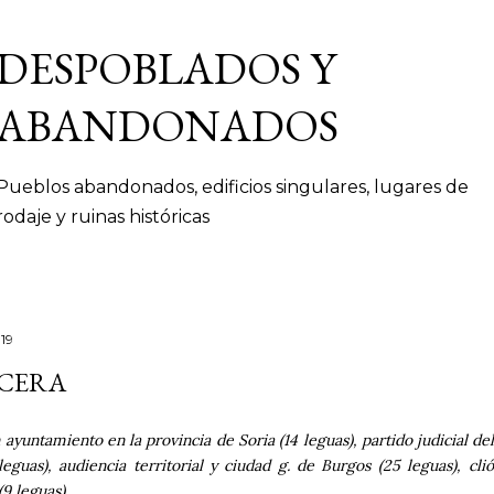
Ir al contenido principal
DESPOBLADOS Y
ABANDONADOS
Pueblos abandonados, edificios singulares, lugares de
rodaje y ruinas históricas
019
CERA
ayuntamiento en la provincia de Soria (14 leguas), partido judicial de
eguas), audiencia territorial y ciudad g. de Burgos (25 leguas), cli
9 leguas).