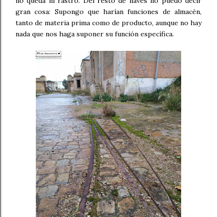
no queda ni rastro. Del resto de naves no puedo decir
gran cosa: Supongo que harían funciones de almacén,
tanto de materia prima como de producto, aunque no hay
nada que nos haga suponer su función específica.