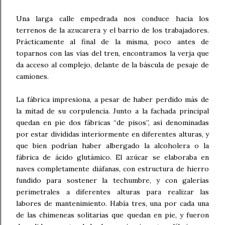
Una larga calle empedrada nos conduce hacia los
terrenos de la azucarera y el barrio de los trabajadores.
Prácticamente al final de la misma, poco antes de
toparnos con las vías del tren, encontramos la verja que
da acceso al complejo, delante de la báscula de pesaje de
camiones.
La fábrica impresiona, a pesar de haber perdido más de
la mitad de su corpulencia. Junto a la fachada principal
quedan en pie dos fábricas “de pisos”, así denominadas
por estar divididas interiormente en diferentes alturas, y
que bien podrían haber albergado la alcoholera o la
fábrica de ácido glutámico. El azúcar se elaboraba en
naves completamente diáfanas, con estructura de hierro
fundido para sostener la techumbre, y con galerías
perimetrales a diferentes alturas para realizar las
labores de mantenimiento. Había tres, una por cada una
de las chimeneas solitarias que quedan en pie, y fueron